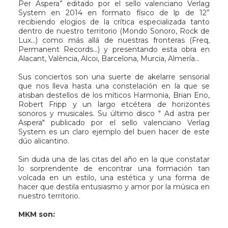
Per Aspera” editado por el sello valenciano Verlag
System en 2014 en formato físico de lp de 12”
recibiendo elogios de la crítica especializada tanto
dentro de nuestro territorio (Mondo Sonoro, Rock de
Lux…) como más allá de nuestras fronteras (Freq,
Permanent Records…) y presentando esta obra en
Alacant, València, Alcoi, Barcelona, Murcia, Almería…
Sus conciertos son una suerte de akelarre sensorial
que nos lleva hasta una constelación en la que se
atisban destellos de los míticos Harmonia, Brian Eno,
Robert Fripp y un largo etcétera de horizontes
sonoros y musicales. Su último disco " Ad astra per
Aspera" publicado por el sello valenciano Verlag
System es un claro ejemplo del buen hacer de este
dúo alicantino.
Sin duda una de las citas del año en la que constatar
lo sorprendente de encontrar una formación tan
volcada en un estilo, una estética y una forma de
hacer que destila entusiasmo y amor por la música en
nuestro territorio.
MKM son: