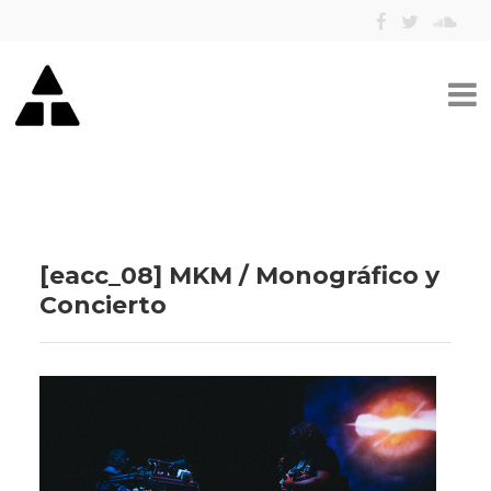
[eacc_08] MKM / Monográfico y
Concierto