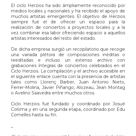
El ciclo Herzios ha sido ámpliamente reconocido por
medios locales y nacionales y ha recibido el apoyo de
muchos artistas emergentes. El objetivo de Herzios
siempre fué el de ofrecer un espacio para la
realización de conciertos a proyectos locales y a la
vez combinar esa labor ofreciendo espacio a aquellos
artistas interesados del resto del estado.
De dicha empresa surgió un recopilatorio que recoge
una variada plétora de composiciones inéditas o
reeditadas e incluso un extenso archivo con
grabaciones íntegras de conciertos celebrados en el
Ciclo Herzios. La compilación y el archivo accesible en
el siguiente enlace cuenta con la presencia de artistas
tales como Llorenç Barber, Juan Antonio Nieto,
Ferrer-Molina, Javier Piñango, Alozeau, Jean Montag
o Avelino Saavedra entre muchos otros.
Ciclo Herzios fué fundado y coordinado por Josué
Coloma y en una segunda etapa, coordinado por Edu
Comelles hasta su fin.
_