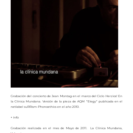
Grabación del concierto de Jean Montag en el marco del Ciclo Herzios! En
la Clínica Mundana. Versión de la pieza de AQM "Elegy" publicada en el
netlabel suRRism-Phonoethics en el año 2010.
+ info
Grabación realizada en el mes de Mayo de 2011.
La Clínica Mundana,