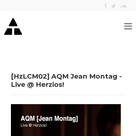
[HzLCM02] AQM Jean Montag -
Live @ Herzios!