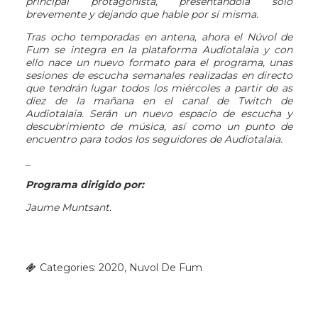
principal protagonista, presentándola sólo
brevemente y dejando que hable por sí misma.
Tras ocho temporadas en antena, ahora el Núvol de
Fum se integra en la plataforma Audiotalaia y con
ello nace un nuevo formato para el programa, unas
sesiones de escucha semanales realizadas en directo
que tendrán lugar todos los miércoles a partir de as
diez de la mañana en el canal de Twitch de
Audiotalaia. Serán un nuevo espacio de escucha y
descubrimiento de música, así como un punto de
encuentro para todos los seguidores de Audiotalaia.
_
Programa dirigido por:
Jaume Muntsant.
Categories:
2020
,
Nuvol De Fum