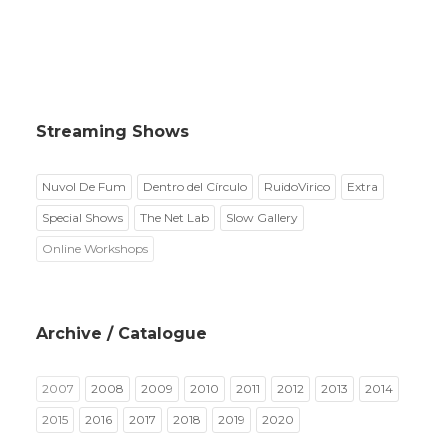
Streaming Shows
Nuvol De Fum
Dentro del Círculo
RuidoVirico
Extra
Special Shows
The Net Lab
Slow Gallery
Online Workshops
Archive / Catalogue
2007
2008
2009
2010
2011
2012
2013
2014
2015
2016
2017
2018
2019
2020