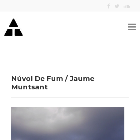
Núvol De Fum / Jaume
Muntsant