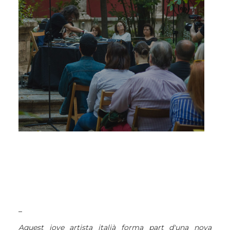
_
Aquest jove artista italià forma part d'una nova