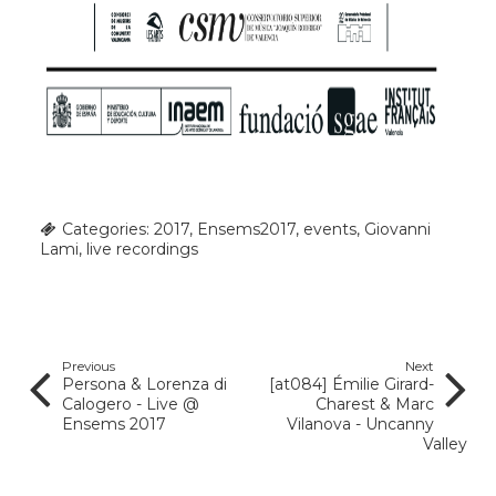
Categories:
2017
,
Ensems2017
,
events
,
Giovanni
Lami
,
live recordings
Previous
Next
Persona & Lorenza di
[at084] Émilie Girard-
Calogero - Live @
Charest & Marc
Ensems 2017
Vilanova - Uncanny
Valley