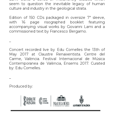
seem to question the inevitable legacy of human
culture and industry in the geological strata.
Edition of 150 CDs packaged in oversize 7" sleeve,
with 16 page risographed booklet featuring
accompanying visual works by Giovanni Lami and a
commissioned text by Francesco Bergamo.
_
Concert recorded live by Edu Comelles the 13th of
May 2017 at Claustre Renaixentista. Centre del
Carme, València. Festival Internacional de Música
Contemporanea de València, Ensems 2017. Curated
by: Edu Comelles.
_
Produced by: