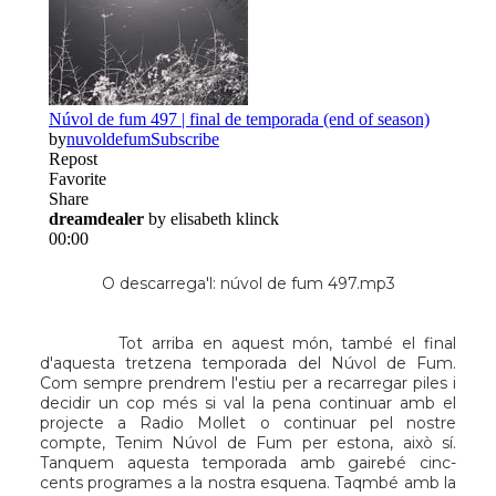
O descarrega'l:
núvol de fum 497.mp3
Tot arriba en aquest món, també el final
d'aquesta tretzena temporada del Núvol de Fum.
Com sempre prendrem l'estiu per a recarregar piles i
decidir un cop més si val la pena continuar amb el
projecte a Radio Mollet o continuar pel nostre
compte, Tenim Núvol de Fum per estona, això sí.
Tanquem aquesta temporada amb gairebé cinc-
cents programes a la nostra esquena. Taqmbé amb la