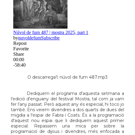
O descarrega'l:
núvol de fum 487.mp3
Dediquem el programa d'aquesta setmana a
l'edició d'enguany del
festival Mostra
, tal com ja vam
fer l'any passat. Però aquest any és especial, hi toco jo
també. Ens veiem divendres a dos quarts de dues del
migdia a l'espai de
Fabra i Coats
. És a la programació
d'aquest nou espai que li dediquem aquest primer
especial. Repassem una mica per sobre la
programació de dijous i divendres, més enfocada a