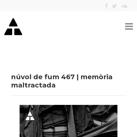
núvol de fum 467 | memòria
maltractada