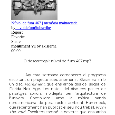
O descarrega'l:
núvol de fum 467.mp3
Aquesta setmana comencem el programa
escoltant un projecte suec anomenat
Skisserna
amb
un disc,
Monument
, que ens arriba des del segell de
Florida
Noir Age
. Les notes del disc ens parlen de
paisatges sonors moldejats per l'arquitectura de
l'univers. Continuem amb la mítica banda
nordamericana de post rock i ambient
Hammock
,
que recentment han publicat el seu nou treball,
From
The Void
. Escoltem també la novetat que ens arriba