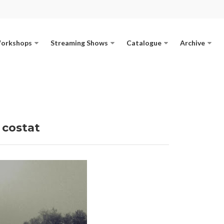
Workshops
Streaming Shows
Catalogue
Archive
 costat