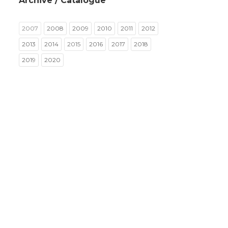
Archive / Catalogue
2007
2008
2009
2010
2011
2012
2013
2014
2015
2016
2017
2018
2019
2020