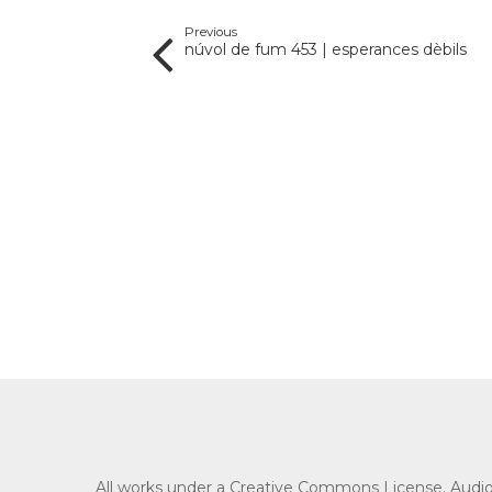
Previous
núvol de fum 453 | esperances dèbils
All works under a Creative Commons License. Audio