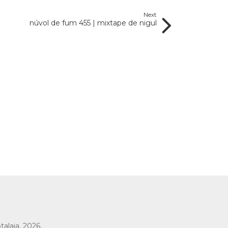
Next
núvol de fum 455 | mixtape de nigul
talaia,
2026.