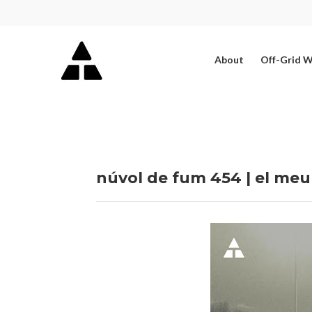
About
Off-Grid 
núvol de fum 454 | el meu