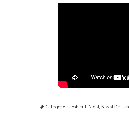
Categories:
ambient
,
Nigul
,
Nuvol De Fu