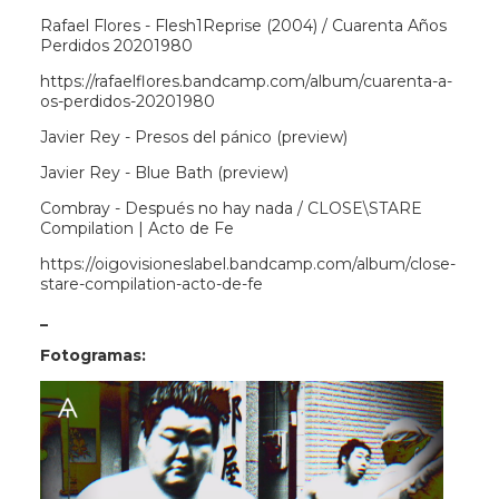
Rafael Flores - Flesh1Reprise (2004) / Cuarenta Años
Perdidos 20201980
https://rafaelflores.bandcamp.com/album/cuarenta-a-
os-perdidos-20201980
Javier Rey - Presos del pánico (preview)
Javier Rey - Blue Bath (preview)
Combray - Después no hay nada / CLOSE\STARE
Compilation | Acto de Fe
https://oigovisioneslabel.bandcamp.com/album/close-
stare-compilation-acto-de-fe
_
Fotogramas: