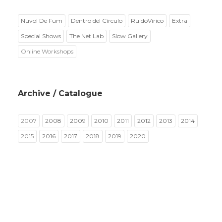
Nuvol De Fum
Dentro del Círculo
RuidoVirico
Extra
Special Shows
The Net Lab
Slow Gallery
Online Workshops
Archive / Catalogue
2007
2008
2009
2010
2011
2012
2013
2014
2015
2016
2017
2018
2019
2020