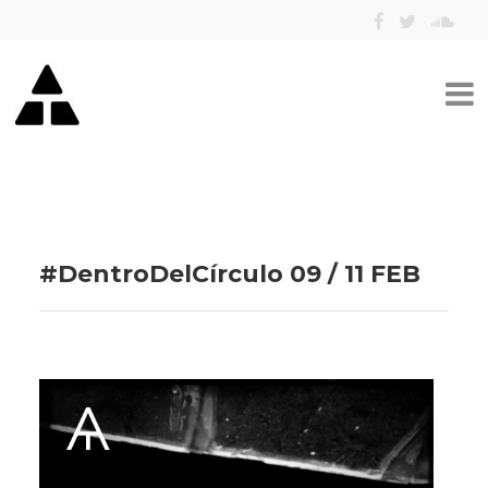
#DentroDelCírculo 09 / 11 FEB