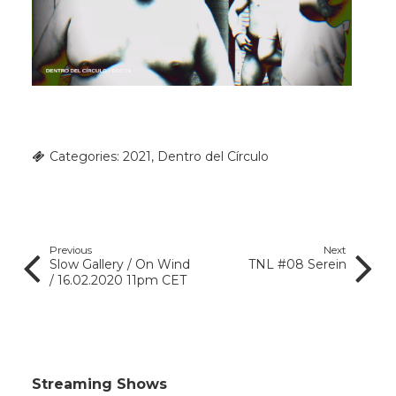
Categories:
2021
,
Dentro del Círculo
Previous
Next
Slow Gallery / On Wind
TNL #08 Serein
/ 16.02.2020 11pm CET
Streaming Shows